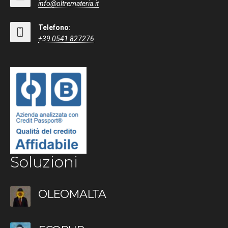
info@oltremateria.it
Telefono:
+39 0541 827276
Soluzioni
OLEOMALTA