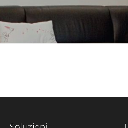
Soluzioni
L