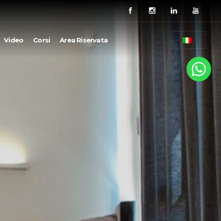
Video
Corsi
Area Riservata