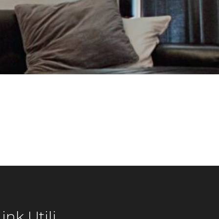
ink Utili