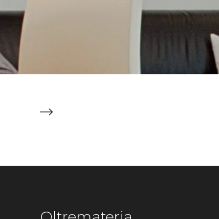
Oltremateria