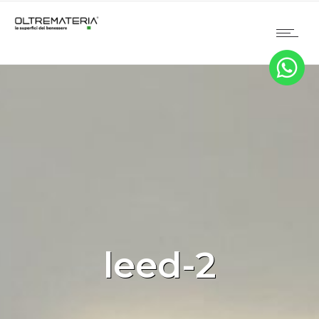
leed-2