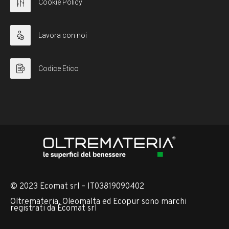
Cookie Policy
Lavora con noi
Codice Etico
© 2023 Ecomat srl – IT03819090402
Oltremateria, Oleomalta ed Ecopur sono marchi
registrati da Ecomat srl