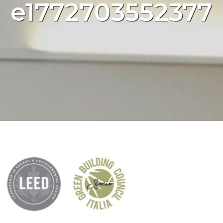
e1772703552377