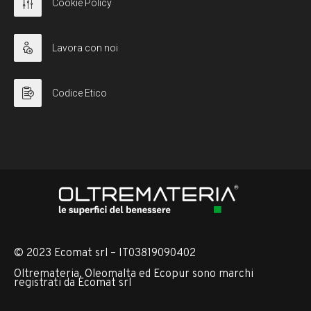
Cookie Policy
Lavora con noi
Codice Etico
© 2023 Ecomat srl – IT03819090402
Oltremateria, Oleomalta ed Ecopur sono marchi
registrati da Ecomat srl