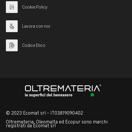
Cookie Policy
Lavora con noi
Codice Etico
© 2023 Ecomat srl – IT03819090402
Oltremateria, Oleomalta ed Ecopur sono marchi
registrati da Ecomat srl