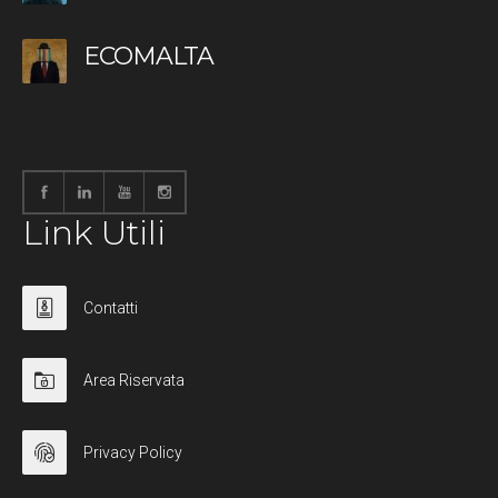
ECOMALTA
Link Utili
Contatti
Area Riservata
Privacy Policy