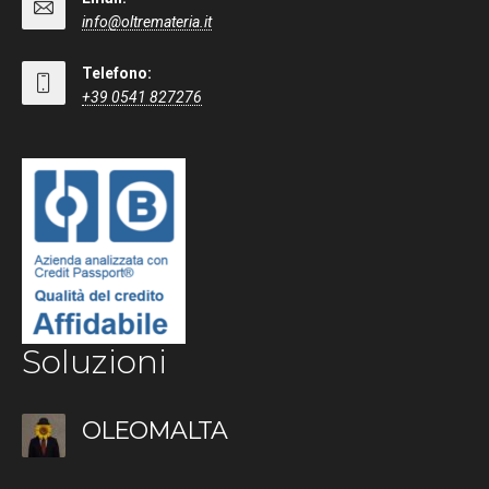
info@oltremateria.it
Telefono:
+39 0541 827276
Soluzioni
OLEOMALTA