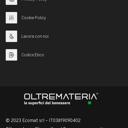
Cookie Policy
Lavora con noi
Codice Etico
© 2023 Ecomat srl – IT03819090402