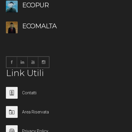
ECOPUR
ECOMALTA
Link Utili
Contatti
Area Riservata
Privacy Policy