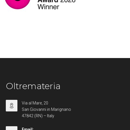
Oltremateria
Via al Mare, 20
San Giovanni in Marignano
47842 (RN) – Italy
Email: