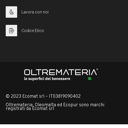
Lavora con noi
Codice Etico
© 2023 Ecomat srl – IT03819090402
Oltremateria, Oleomalta ed Ecopur sono marchi
registrati da Ecomat srl