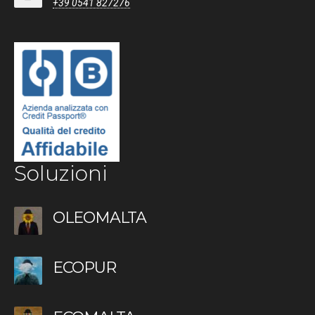
+39 0541 827276
Soluzioni
OLEOMALTA
ECOPUR