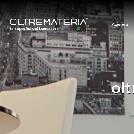
Azienda
ol