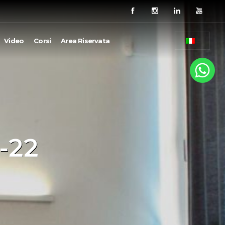
Video
Corsi
Area Riservata
-22