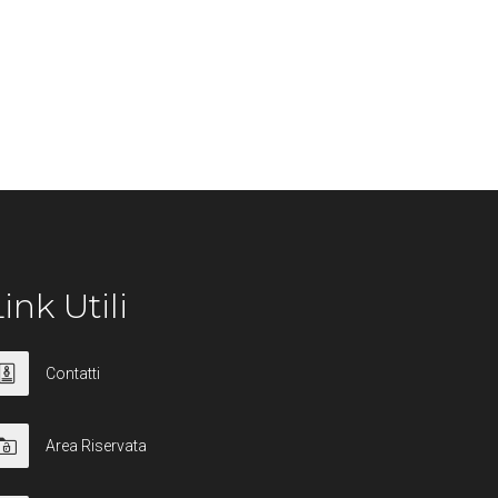
ink Utili
Contatti
Area Riservata