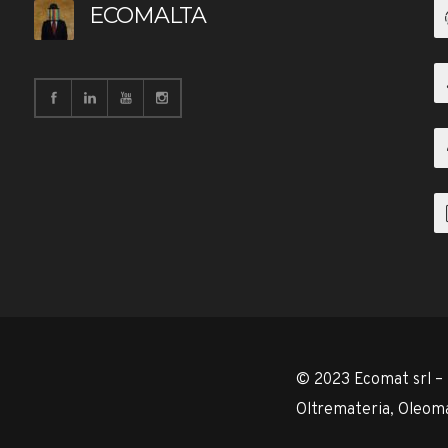
ECOMALTA
© 2023 Ecomat srl –
Oltremateria, Oleoma