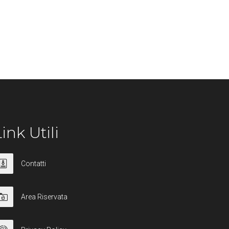
ink Utili
Contatti
Area Riservata