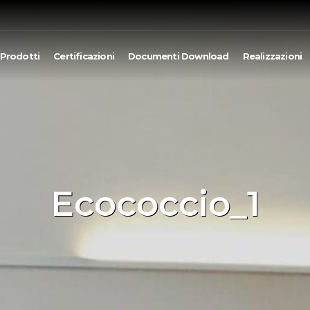
Prodotti
Certificazioni
Documenti Download
Realizzazioni
Ecococcio_1