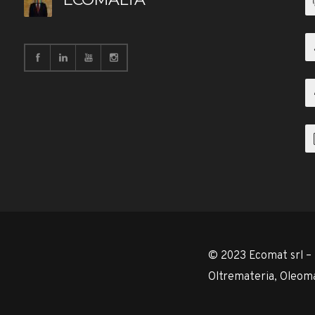
© 2023 Ecomat srl –
Oltremateria, Oleoma