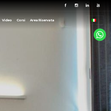
Video
Corsi
Area Riservata