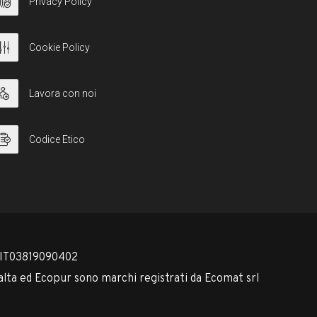
Privacy Policy
Cookie Policy
Lavora con noi
Codice Etico
 IT03819090402
lta ed Ecopur sono marchi registrati da Ecomat srl