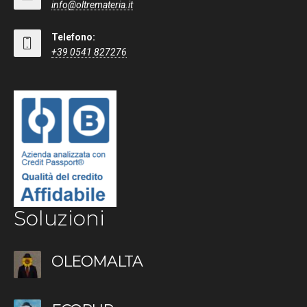
info@oltremateria.it
Telefono:
+39 0541 827276
Soluzioni
OLEOMALTA