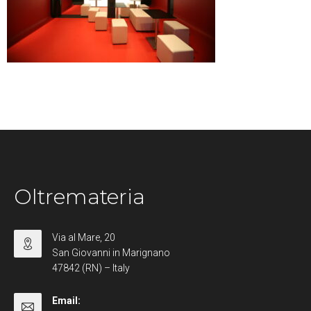
Oltremateria
Via al Mare, 20
San Giovanni in Marignano
47842 (RN) – Italy
Email: