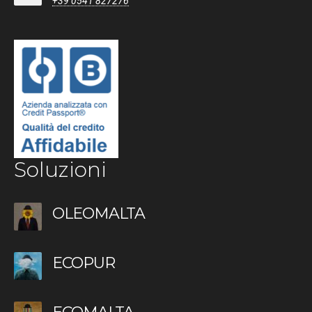
+39 0541 827276
Soluzioni
OLEOMALTA
ECOPUR