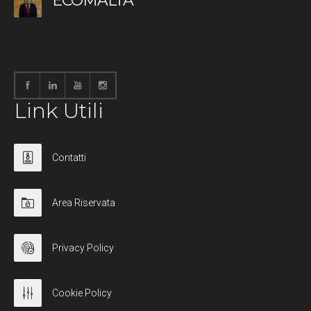
ECOMALTA
Link Utili
Contatti
Area Riservata
Privacy Policy
Cookie Policy