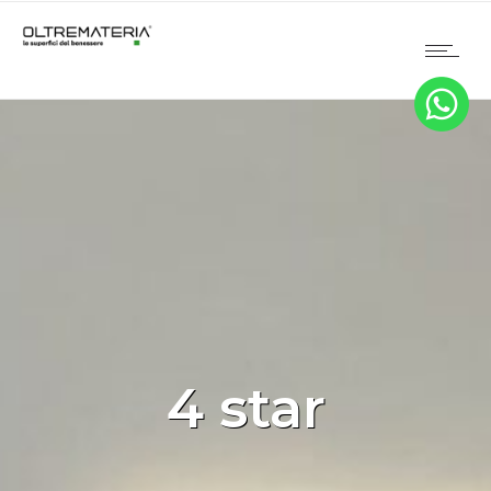
4 star