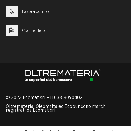
Lavora con noi
Codice Etico
© 2023 Ecomat srl – IT03819090402
Oltremateria, Oleomalta ed Ecopur sono marchi
registrati da Ecomat srl