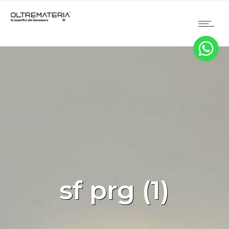
sf prg (1)