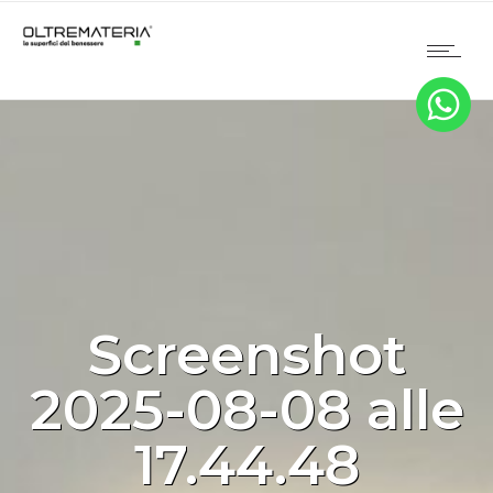
Screenshot
2025-08-08 alle
17.44.48