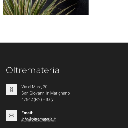
Oltremateria
Via al Mare, 20
San Giovanni in Marignano
47842 (RN) – Italy
Email:
info@oltremateria.it