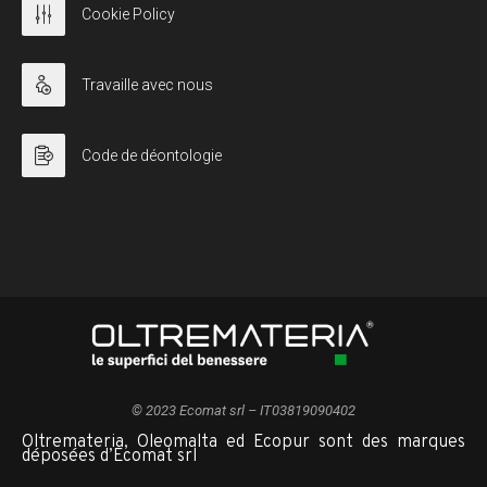
Cookie Policy
Travaille avec nous
Code de déontologie
© 2023 Ecomat srl – IT03819090402
Oltremateria, Oleomalta ed Ecopur sont des marques
déposées d’Ecomat srl