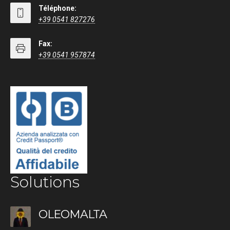
Téléphone:
+39 0541 827276
Fax:
+39 0541 957874
Solutions
OLEOMALTA