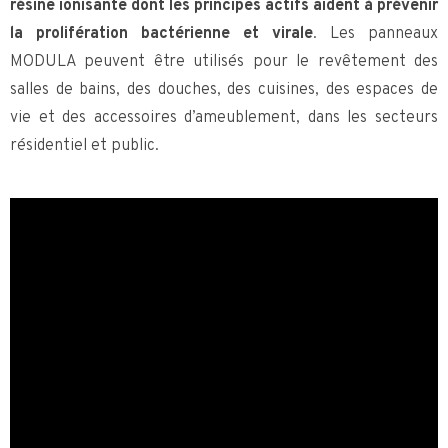
résine ionisante dont les principes actifs aident à prévenir
la prolifération bactérienne et virale
. Les panneaux
MODULA peuvent être utilisés pour le revêtement des
salles de bains, des douches, des cuisines, des espaces de
vie et des accessoires d’ameublement, dans les secteurs
résidentiel et public.