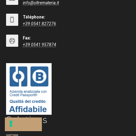
info@oltremateria.it
Téléphone:
+39 0541 827276
Fax:
+39 0541 957874
Solutions