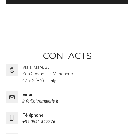
CONTACTS
Via al Mare, 20
San Giovanni in Marignano
47842 (RN) – Italy
Email:
info@oltremateria.it
Téléphone:
+39 0541 827276