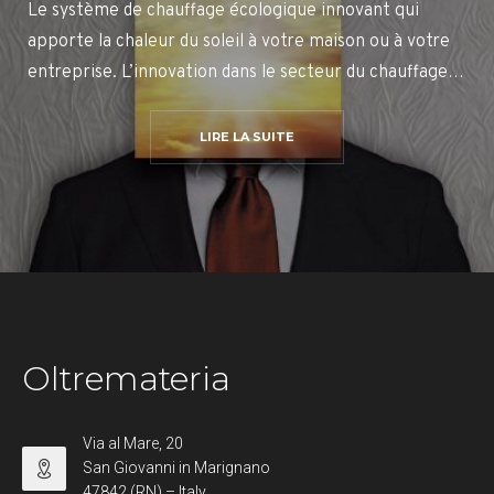
Le système de chauffage écologique innovant qui
apporte la chaleur du soleil à votre maison ou à votre
entreprise. L’innovation dans le secteur du chauffage…
LIRE LA SUITE
Oltremateria
Via al Mare, 20
San Giovanni in Marignano
47842 (RN) – Italy