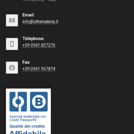
Email:
info@oltremateria.it
Téléphone:
+39 0541 827276
Fax:
+39 0541 957874