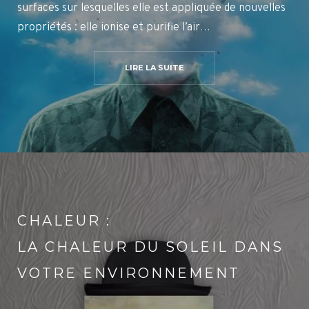
surfaces sur lesquelles elle est appliquée de nouvelles
propriétés : elle ionise et purifie l’air…
LIRE LA SUITE
CHALEUR :
LA CHALEUR DU SOLEIL DANS
VOTRE ENVIRONNEMENT