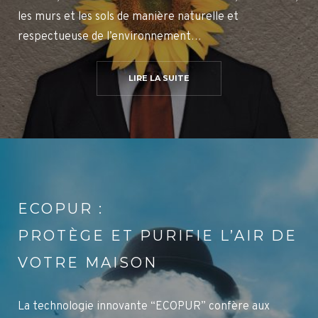
les murs et les sols de manière naturelle et
respectueuse de l’environnement…
LIRE LA SUITE
ECOPUR :
PROTÈGE ET PURIFIE L’AIR DE
VOTRE MAISON
La technologie innovante “ECOPUR” confère aux