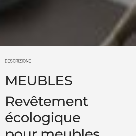
DESCRIZIONE
MEUBLES
Revêtement
écologique
pour meubles