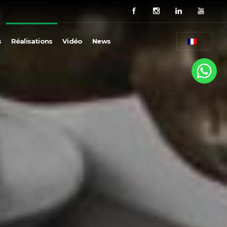
s
Réalisations
Vidéo
News