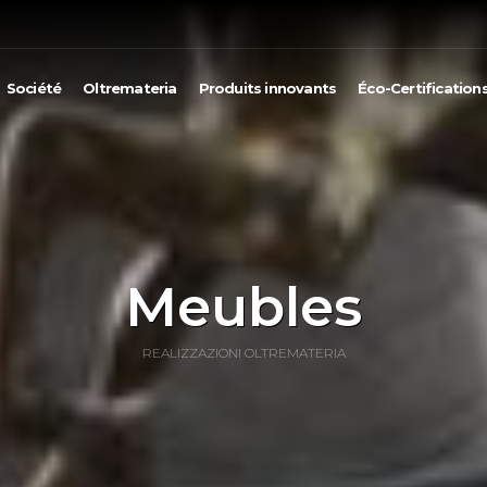
Société
Oltremateria
Produits innovants
Éco-Certification
Meubles
REALIZZAZIONI OLTREMATERIA