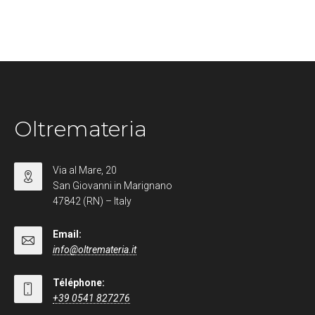
Oltremateria
Via al Mare, 20
San Giovanni in Marignano
47842 (RN) – Italy
Email:
info@oltremateria.it
Téléphone:
+39 0541 827276