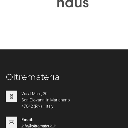
Oltremateria
Via al Mare, 20
San Giovanni in Marignano
47842 (RN) – Italy
Email:
info@oltremateria.it