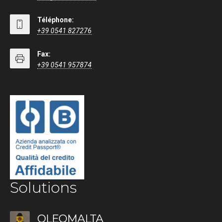
Téléphone:
+39 0541 827276
Fax:
+39 0541 957874
Solutions
OLEOMALTA