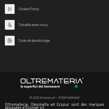
Cookie Policy
Travaille avec nous
Code de déontologie
© 2023 Ecomat srl – IT03819090402
Oltremateria, Oleomalta ed Ecopur sont des marques
déposées d’Ecomat srl