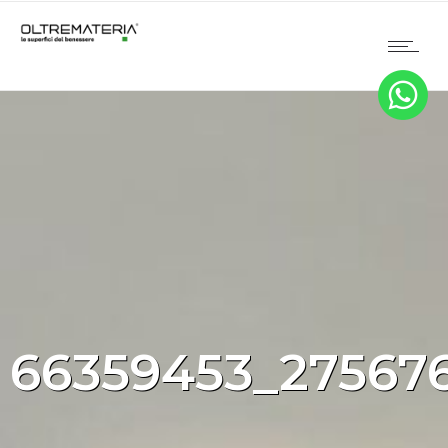
66359453_27567