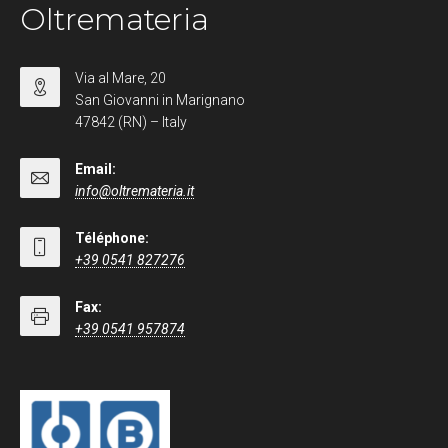
Oltremateria
Via al Mare, 20
San Giovanni in Marignano
47842 (RN) – Italy
Email:
info@oltremateria.it
Téléphone:
+39 0541 827276
Fax:
+39 0541 957874