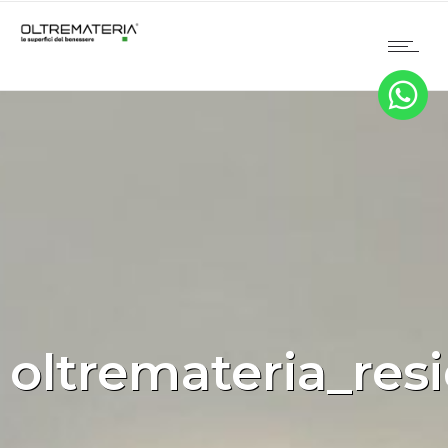
oltremateria_resi