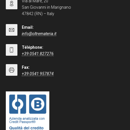
Via al Mare, 20
San Giovanni in Marignano
47842 (RN) – Italy
Email:
info@oltremateria.it
Téléphone:
+39 0541 827276
Fax:
+39 0541 957874