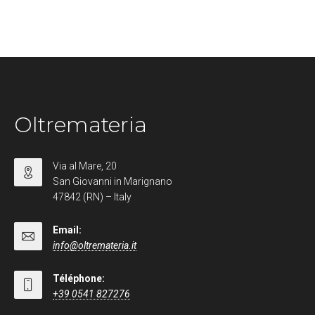
Oltremateria
Via al Mare, 20
San Giovanni in Marignano
47842 (RN) – Italy
Email:
info@oltremateria.it
Téléphone:
+39 0541 827276