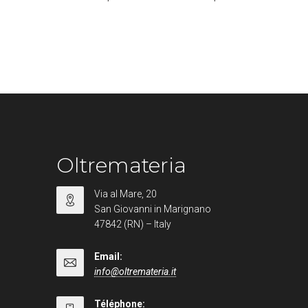
Oltremateria
Via al Mare, 20
San Giovanni in Marignano
47842 (RN) – Italy
Email:
info@oltremateria.it
Téléphone: