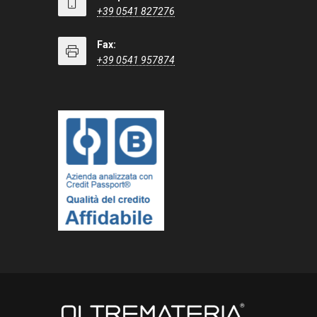
+39 0541 827276
Fax:
+39 0541 957874