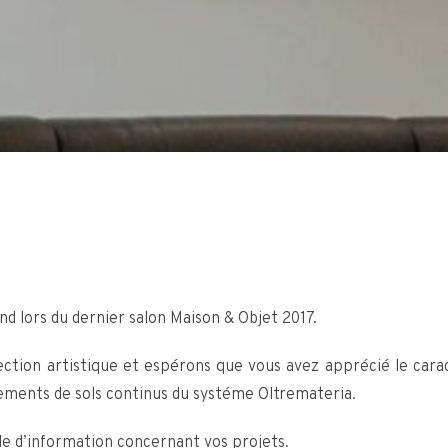
nd lors du dernier salon Maison & Objet 2017.
ection artistique et espérons que vous avez apprécié le cara
ements de sols continus du systéme Oltremateria.
e d’information concernant vos projets.