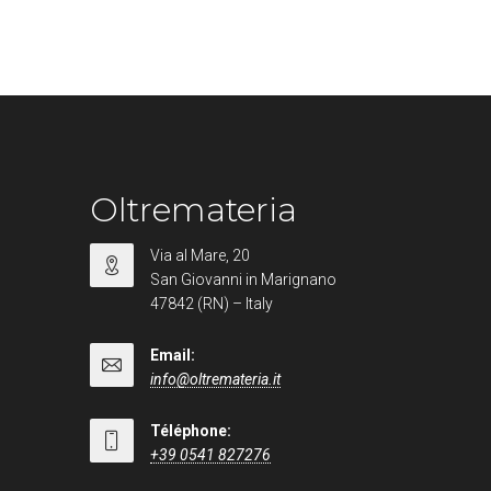
Oltremateria
Via al Mare, 20
San Giovanni in Marignano
47842 (RN) – Italy
Email:
info@oltremateria.it
Téléphone:
+39 0541 827276