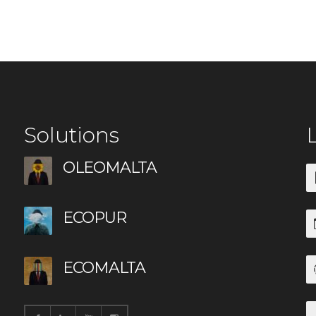
Solutions
L
OLEOMALTA
ECOPUR
ECOMALTA