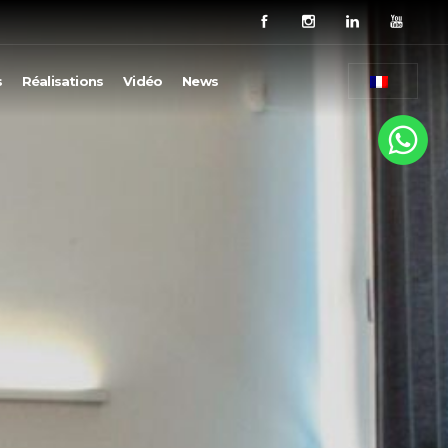
s
Réalisations
Vidéo
News