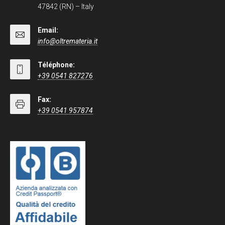
47842 (RN) – Italy
Email:
info@oltremateria.it
Téléphone:
+39 0541 827276
Fax:
+39 0541 957874