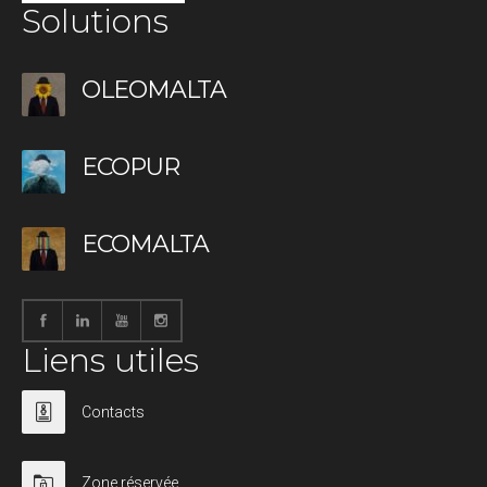
Solutions
OLEOMALTA
ECOPUR
ECOMALTA
Liens utiles
Contacts
Zone réservée