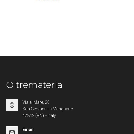
Oltremateria
Via al Mare, 20
San Giovanni in Marignano
47842 (RN) – Italy
Email: