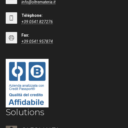
info@oltremateria.it
Téléphone:
+39 0541 827276
Fax:
+39 0541 957874
Solutions