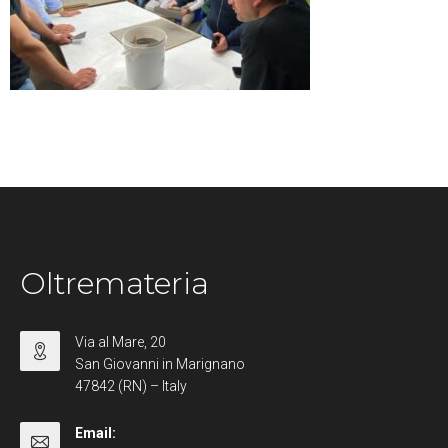
Oltremateria
Via al Mare, 20
San Giovanni in Marignano
47842 (RN) – Italy
Email: