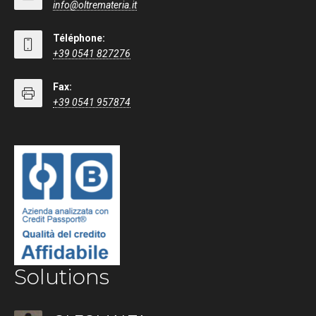
info@oltremateria.it
Téléphone:
+39 0541 827276
Fax:
+39 0541 957874
Solutions