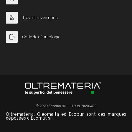
Travaille avec nous
Code de déontologie
© 2023 Ecomat srl – IT03819090402
Oltremateria, Oleomalta ed Ecopur sont des marques
déposées d’Ecomat srl