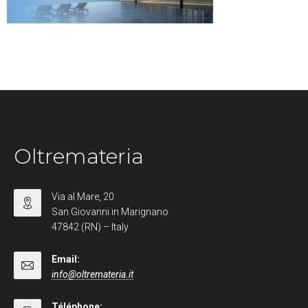
Oltremateria
Via al Mare, 20
San Giovanni in Marignano
47842 (RN) – Italy
Email:
info@oltremateria.it
Téléphone: