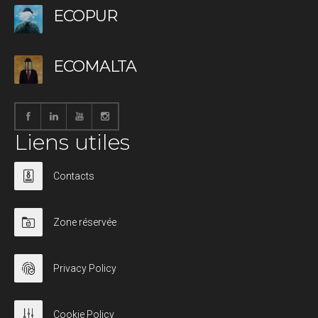
ECOPUR
ECOMALTA
Liens utiles
Contacts
Zone réservée
Privacy Policy
Cookie Policy