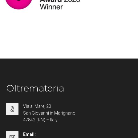
Oltremateria
Via al Mare, 20
San Giovanni in Marignano
47842 (RN) – Italy
Email: