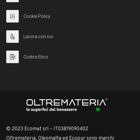
Cookie Policy
Lavora con noi
Codice Etico
© 2023 Ecomat srl – IT03819090402
Oltremateria, Oleomalta ed Ecopur sono marchi