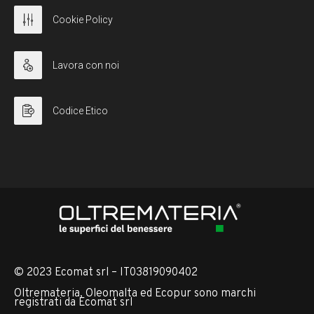
Cookie Policy
Lavora con noi
Codice Etico
© 2023 Ecomat srl – IT03819090402
Oltremateria, Oleomalta ed Ecopur sono marchi
registrati da Ecomat srl