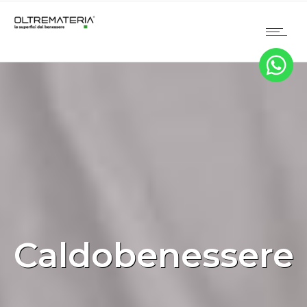
Caldobenessere