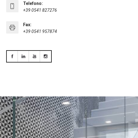
Telefono:
+39 0541 827276
Fax:
+39 0541 957874