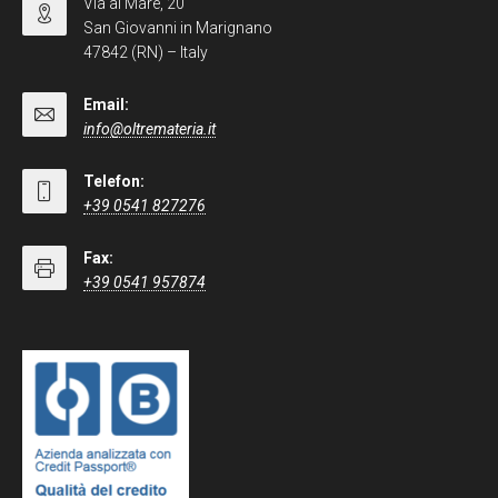
Via al Mare, 20
San Giovanni in Marignano
47842 (RN) – Italy
Email:
info@oltremateria.it
Telefon:
+39 0541 827276
Fax:
+39 0541 957874