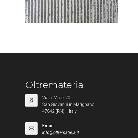
Oltremateria
Via al Mare, 20
San Giovanni in Marignano
47842 (RN) – Italy
Email:
info@oltremateria.it