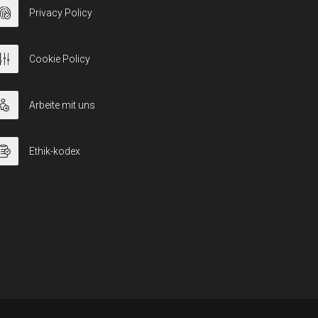
Privacy Policy
Cookie Policy
Arbeite mit uns
Ethik-kodex