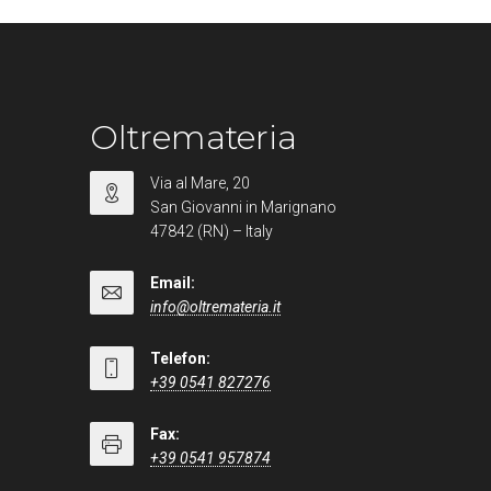
Oltremateria
Via al Mare, 20
San Giovanni in Marignano
47842 (RN) – Italy
Email:
info@oltremateria.it
Telefon:
+39 0541 827276
Fax:
+39 0541 957874