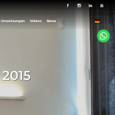
Umsetzungen
Videos
News
 2015