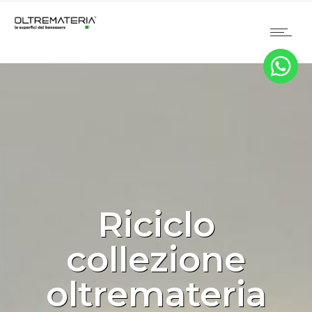
Riciclo
collezione
oltremateria