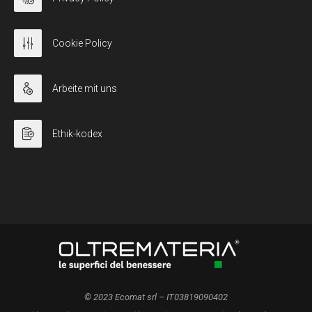
Cookie Policy
Arbeite mit uns
Ethik-kodex
© 2023 Ecomat srl – IT03819090402