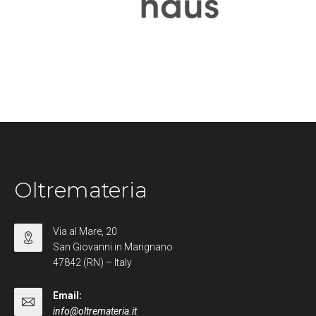
Oltremateria
Via al Mare, 20
San Giovanni in Marignano
47842 (RN) – Italy
Email:
info@oltremateria.it