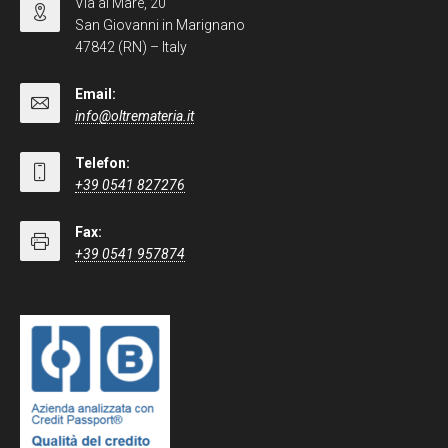
Via al Mare, 20
San Giovanni in Marignano
47842 (RN) – Italy
Email:
info@oltremateria.it
Telefon:
+39 0541 827276
Fax:
+39 0541 957874