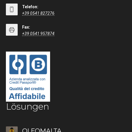
Telefon:
+39 0541 827276
Fax:
+39 0541 957874
Lösungen
OLEOMALTA