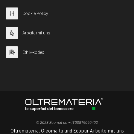
Cookie Policy
Arbeite mit uns
Ethik-kodex
© 2023 Ecomat srl – IT03819090402
Oltremateria, Oleomalta und Ecopur Arbeite mit uns