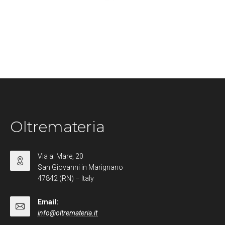
Oltremateria
Via al Mare, 20
San Giovanni in Marignano
47842 (RN) – Italy
Email:
info@oltremateria.it