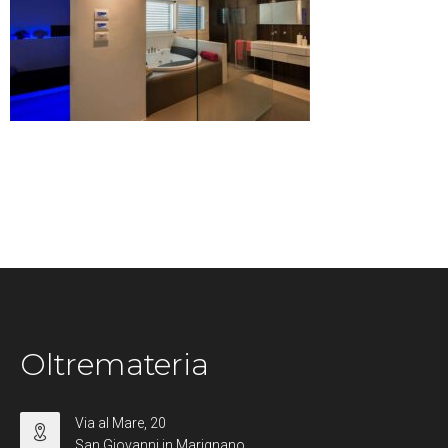
Oltremateria
Via al Mare, 20
San Giovanni in Marignano