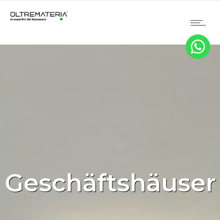
Geschäftshäuser