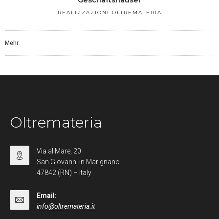
REALIZZAZIONI OLTREMATERIA
Mehr
Oltremateria
Via al Mare, 20
San Giovanni in Marignano
47842 (RN) – Italy
Email:
info@oltremateria.it