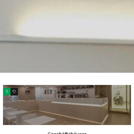
0
0
Geschäftshäuser