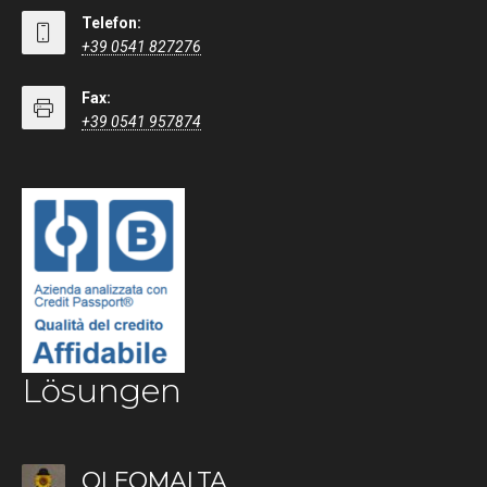
Telefon:
+39 0541 827276
Fax:
+39 0541 957874
Lösungen
OLEOMALTA