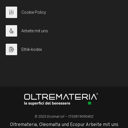
Cookie Policy
Arbeite mit uns
Ethik-kodex
© 2023 Ecomat srl – IT03819090402
Oltremateria, Oleomalta und Ecopur Arbeite mit uns