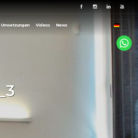
Umsetzungen
Videos
News
_3