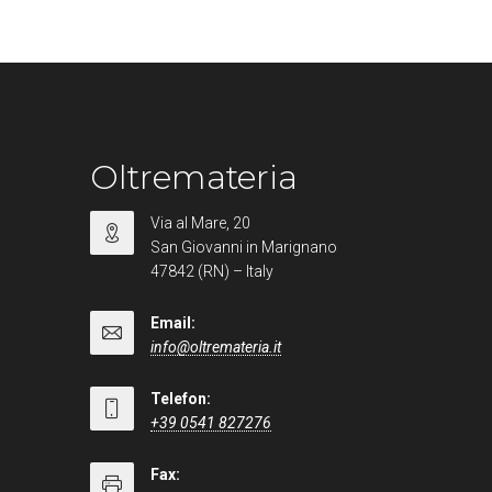
Oltremateria
Via al Mare, 20
San Giovanni in Marignano
47842 (RN) – Italy
Email:
info@oltremateria.it
Telefon:
+39 0541 827276
Fax: