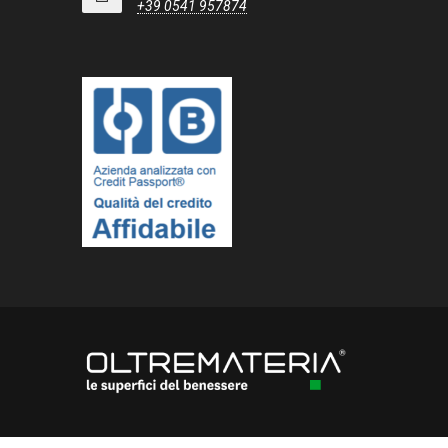
+39 0541 957874