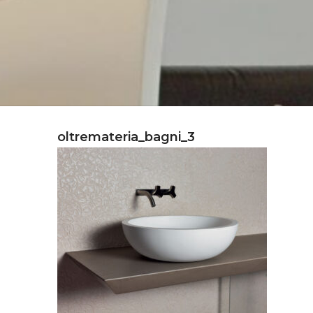
oltremateria_bagni_3