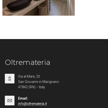
Oltremateria
Via al Mare, 20
San Giovanni in Marignano
47842 (RN) – Italy
Email:
info@oltremateria.it