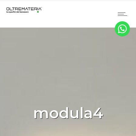
modula4