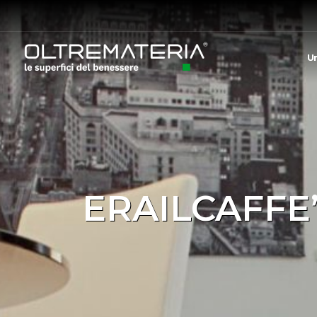
U
ERAILCAFFE’