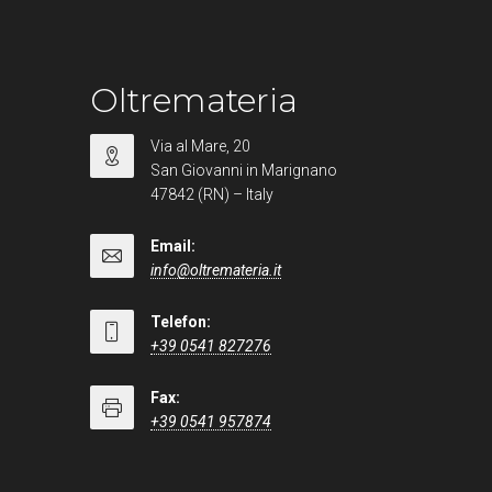
Oltremateria
Via al Mare, 20
San Giovanni in Marignano
47842 (RN) – Italy
Email:
info@oltremateria.it
Telefon:
+39 0541 827276
Fax:
+39 0541 957874