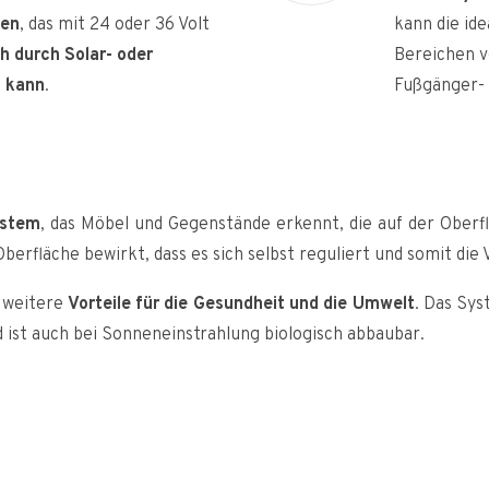
sen
, das mit 24 oder 36 Volt
kann die id
h durch Solar- oder
Bereichen v
n kann
.
Fußgänger- 
ystem
, das Möbel und Gegenstände erkennt, die auf der Oberflä
rfläche bewirkt, dass es sich selbst reguliert und somit die
 weitere
Vorteile für die Gesundheit und die Umwelt
. Das Sys
d ist auch bei Sonneneinstrahlung biologisch abbaubar.