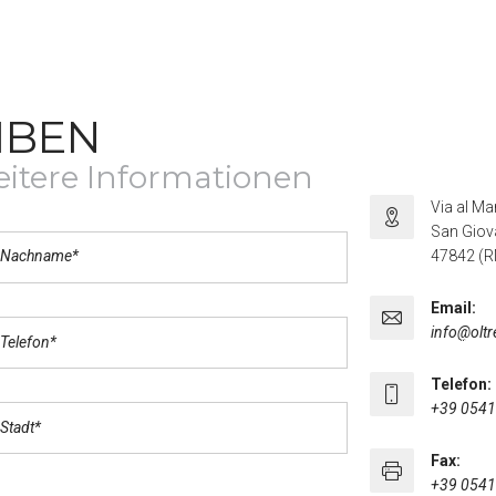
IBEN
eitere Informationen
Via al Ma
San Giov
47842 (RN
Email:
info@oltr
Telefon:
+39 0541
Fax:
+39 0541