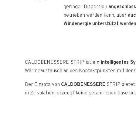
geringer Dispersion
angeschlos
betrieben werden kann, aber
auc
Windenergie unterstützt werde
CALDOBENESSERE STRIP ist ein
intelligentes S
Wärmeaustausch an den Kontaktpunkten mit der Obe
Der Einsatz von
CALDOBENESSERE
STRIP bietet
in Zirkulation, erzeugt keine gefährlichen Gase un