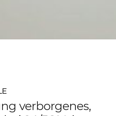
LE
ng verborgenes,