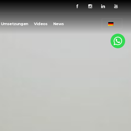
Umsetzungen
Videos
News