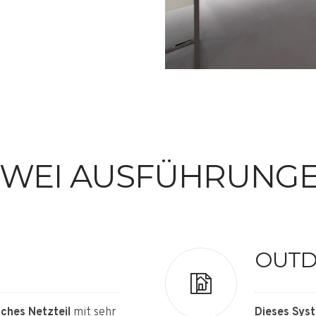
 ZWEI AUSFÜHRUN
OUTD
sches Netzteil
mit sehr
Dieses Syst