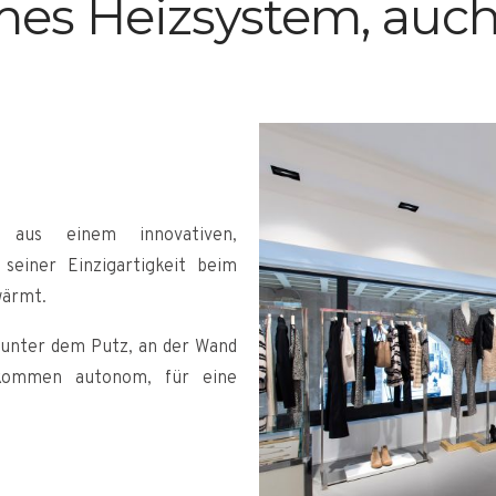
es Heizsystem, auch 
 aus einem innovativen,
 seiner Einzigartigkeit beim
wärmt.
, unter dem Putz, an der Wand
kommen autonom, für eine