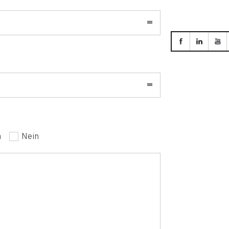
a
Nein