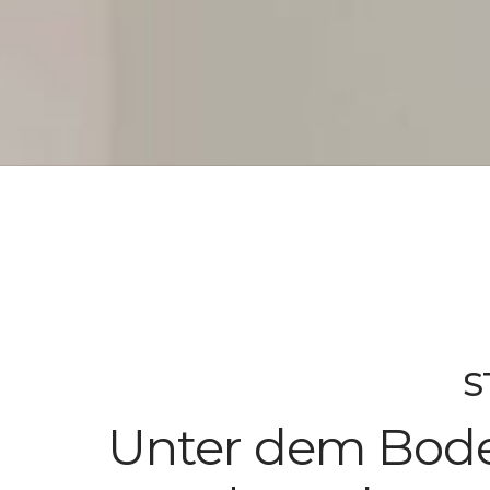
S
Unter dem Bode