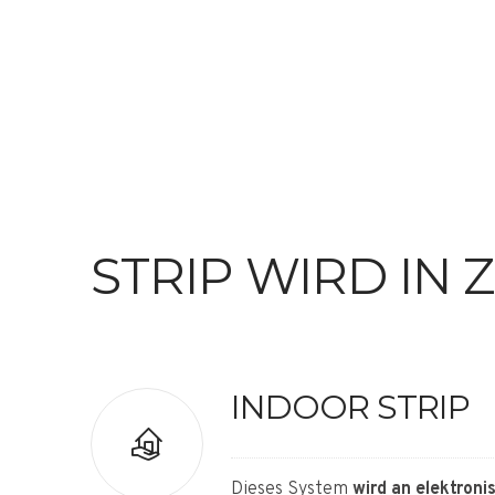
STRIP WIRD IN
INDOOR STRIP
Dieses System
wird an elektroni