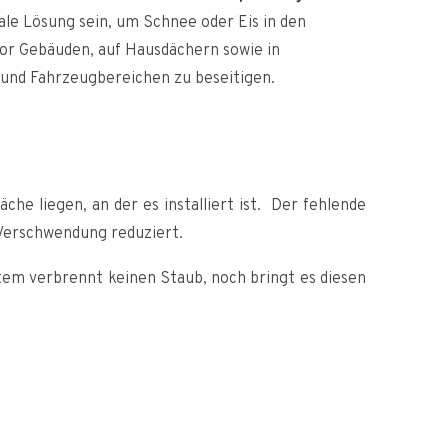
eale Lösung sein, um Schnee oder Eis in den
or Gebäuden, auf Hausdächern sowie in
und Fahrzeugbereichen zu beseitigen.
che liegen, an der es installiert ist. Der fehlende
 Verschwendung reduziert.
tem verbrennt keinen Staub, noch bringt es diesen